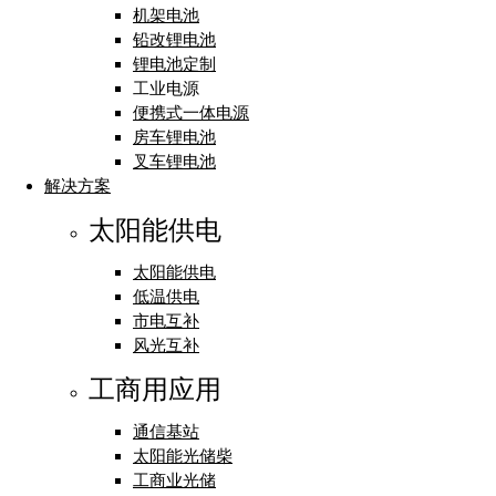
机架电池
铅改锂电池
锂电池定制
工业电源
便携式一体电源
房车锂电池
叉车锂电池
解决方案
太阳能供电
太阳能供电
低温供电
市电互补
风光互补
工商用应用
通信基站
太阳能光储柴
工商业光储