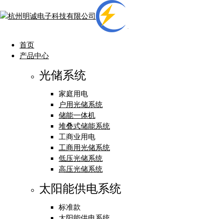
首页
产品中心
光储系统
家庭用电
户用光储系统
储能一体机
堆叠式储能系统
工商业用电
工商用光储系统
低压光储系统
高压光储系统
太阳能供电系统
标准款
太阳能供电系统