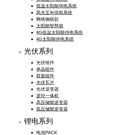
低温太阳能供电系统
风光互补供电系统
网络物联款
太阳能智慧箱
4G低温太阳能供电系统
4G太阳能供电系统
光伏系列
光伏组件
单晶组件
双面组件
光伏瓦片
光伏逆变器
逆控一体机
高压储能逆变器
低压储能逆变器
锂电系列
电池PACK