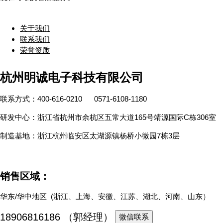
关于我们
联系我们
荣誉资质
杭州明诚电子科技有限公司
联系方式：400-616-0210 0571-6108-1180
研发中心：浙江省杭州市余杭区五常大道165号靖源国际C栋306室
制造基地：浙江杭州临安区太湖源镇杨桥小微园7栋3层
销售区域：
华东/华中地区 (浙江、上海、安徽、江苏、湖北、河南、山东）
18906816186 （郭经理）
微信联系