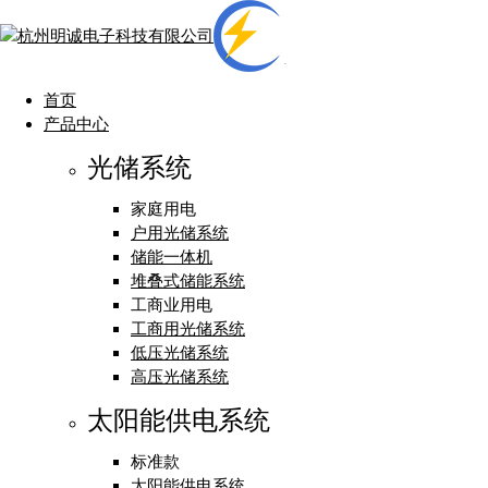
首页
产品中心
光储系统
家庭用电
户用光储系统
储能一体机
堆叠式储能系统
工商业用电
工商用光储系统
低压光储系统
高压光储系统
太阳能供电系统
标准款
太阳能供电系统