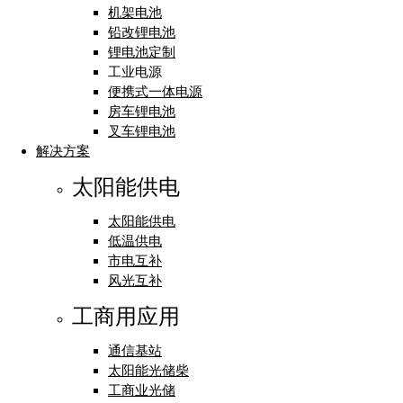
机架电池
铅改锂电池
锂电池定制
工业电源
便携式一体电源
房车锂电池
叉车锂电池
解决方案
太阳能供电
太阳能供电
低温供电
市电互补
风光互补
工商用应用
通信基站
太阳能光储柴
工商业光储