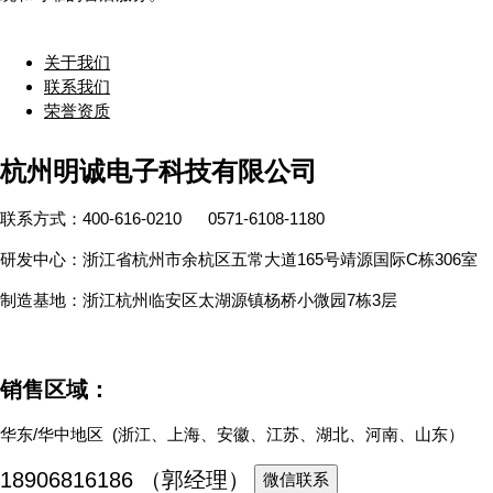
关于我们
联系我们
荣誉资质
杭州明诚电子科技有限公司
联系方式：400-616-0210 0571-6108-1180
研发中心：浙江省杭州市余杭区五常大道165号靖源国际C栋306室
制造基地：浙江杭州临安区太湖源镇杨桥小微园7栋3层
销售区域：
华东/华中地区 (浙江、上海、安徽、江苏、湖北、河南、山东）
18906816186 （郭经理）
微信联系