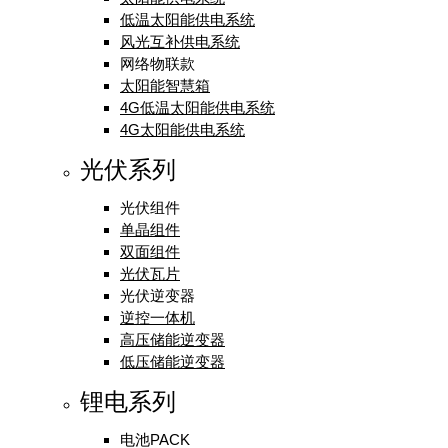
低温太阳能供电系统
风光互补供电系统
网络物联款
太阳能智慧箱
4G低温太阳能供电系统
4G太阳能供电系统
光伏系列
光伏组件
单晶组件
双面组件
光伏瓦片
光伏逆变器
逆控一体机
高压储能逆变器
低压储能逆变器
锂电系列
电池PACK