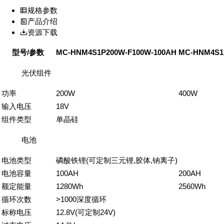
规格参数
产品介绍
资源下载
型号/参数
MC-HNM4S1P200W-F100W-100AH
MC-HNM4S1
光伏组件
功率
200W
400W
输入电压
18V
组件类型
单晶硅
电池
电池类型
磷酸铁锂(可定制三元锂,胶体,钠离子)
电池容量
100AH
200AH
额定能量
1280Wh
2560Wh
循环次数
>1000深度循环
标称电压
12.8V(可定制24V)