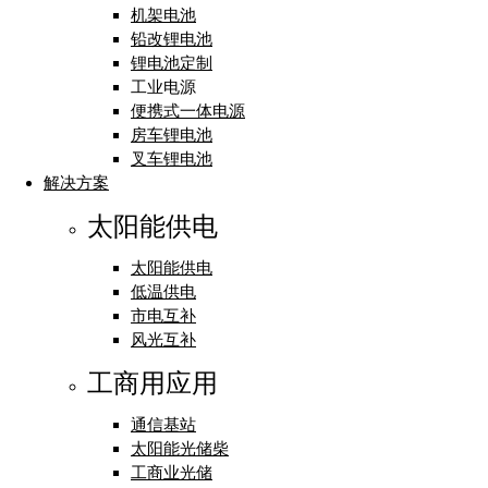
机架电池
铅改锂电池
锂电池定制
工业电源
便携式一体电源
房车锂电池
叉车锂电池
解决方案
太阳能供电
太阳能供电
低温供电
市电互补
风光互补
工商用应用
通信基站
太阳能光储柴
工商业光储