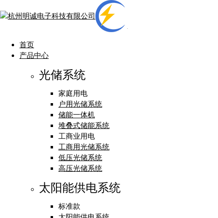
首页
产品中心
光储系统
家庭用电
户用光储系统
储能一体机
堆叠式储能系统
工商业用电
工商用光储系统
低压光储系统
高压光储系统
太阳能供电系统
标准款
太阳能供电系统