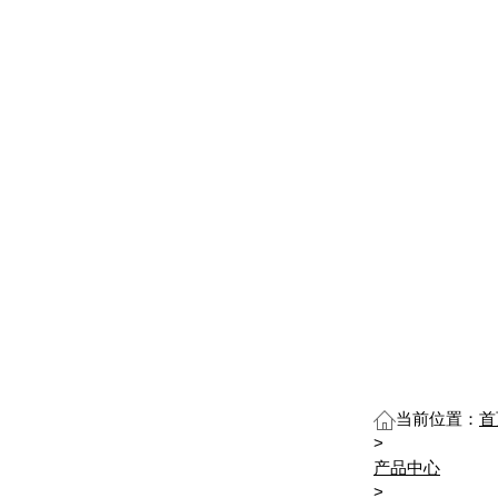
当前位置：
首
>
产品中心
>