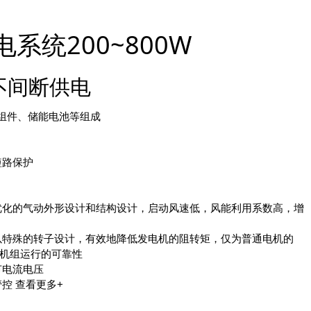
系统200~800W
不间断供电
能组件、储能电池等组成
短路保护
以优化的气动外形设计和结构设计，启动风速低，风能利用系数高，增
配以特殊的转子设计，有效地降低发电机的阻转矩，仅为普通电机的
，机组运行的可靠性
节电流电压
管控
查看更多+