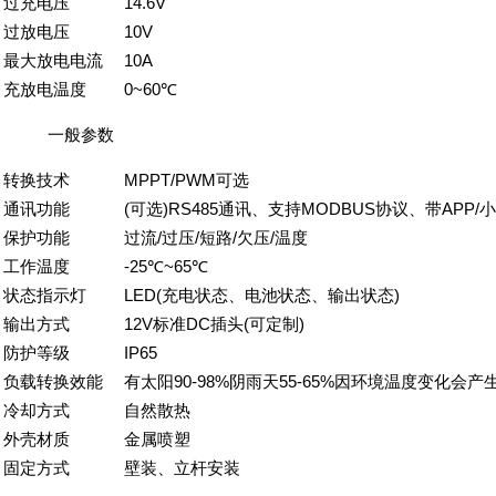
过充电压
14.6V
过放电压
10V
最大放电电流
10A
充放电温度
0~60℃
一般参数
转换技术
MPPT/PWM可选
通讯功能
(可选)RS485通讯、支持MODBUS协议、带AP
保护功能
过流/过压/短路/欠压/温度
工作温度
-25℃~65℃
状态指示灯
LED(充电状态、电池状态、输出状态)
输出方式
12V标准DC插头(可定制)
防护等级
IP65
负载转换效能
有太阳90-98%阴雨天55-65%因环境温度变化会产
冷却方式
自然散热
外壳材质
金属喷塑
固定方式
壁装、立杆安装