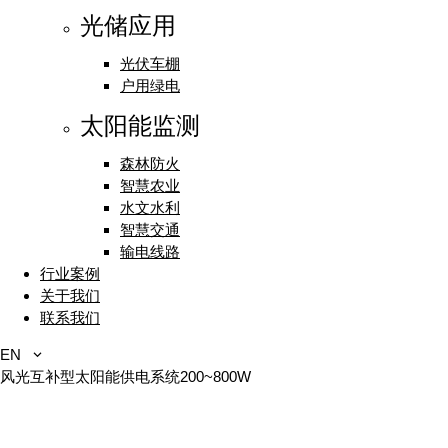
光储应用
光伏车棚
户用绿电
太阳能监测
森林防火
智慧农业
水文水利
智慧交通
输电线路
行业案例
关于我们
联系我们
EN
风光互补型太阳能供电系统200~800W