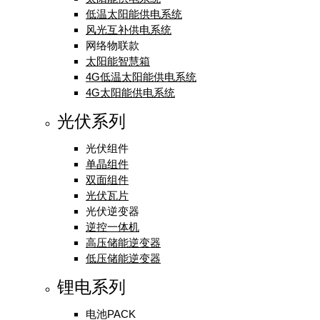
低温太阳能供电系统
风光互补供电系统
网络物联款
太阳能智慧箱
4G低温太阳能供电系统
4G太阳能供电系统
光伏系列
光伏组件
单晶组件
双面组件
光伏瓦片
光伏逆变器
逆控一体机
高压储能逆变器
低压储能逆变器
锂电系列
电池PACK